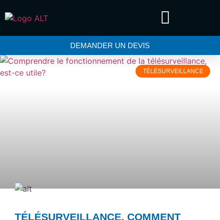
DEMANDER UN DEVIS
TÉLÉSURVEILLANCE
TÉLÉSURVEILLANCE, COMMENT