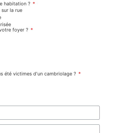
 habitation ?
 sur la rue
e
risée
votre foyer ?
s été victimes d'un cambriolage ?