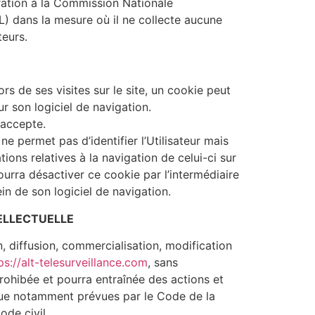
ration à la Commission Nationale
L) dans la mesure où il ne collecte aucune
teurs.
ors de ses visites sur le site, un cookie peut
r son logiciel de navigation.
s accepte.
e permet pas d’identifier l’Utilisateur mais
tions relatives à la navigation de celui-ci sur
 pourra désactiver ce cookie par l’intermédiaire
in de son logiciel de navigation.
TELLECTUELLE
n, diffusion, commercialisation, modification
ps://alt-telesurveillance.com
, sans
prohibée et pourra entraînée des actions et
 que notamment prévues par le Code de la
ode civil.