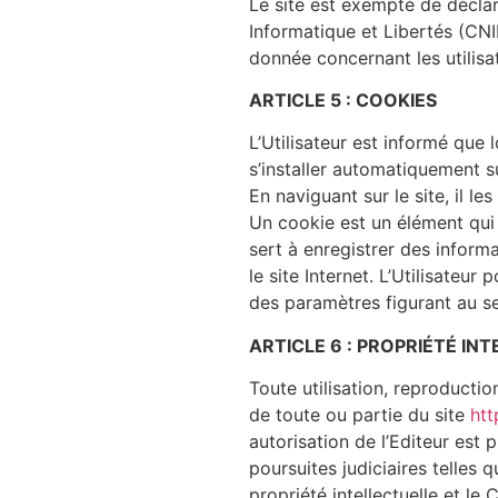
Le site est exempté de décla
Informatique et Libertés (CNI
donnée concernant les utilisa
ARTICLE 5 : COOKIES
L’Utilisateur est informé que l
s’installer automatiquement su
En naviguant sur le site, il le
Un cookie est un élément qui n
sert à enregistrer des informa
le site Internet. L’Utilisateur
des paramètres figurant au se
ARTICLE 6 : PROPRIÉTÉ IN
Toute utilisation, reproductio
de toute ou partie du site
htt
autorisation de l’Editeur est 
poursuites judiciaires telles
propriété intellectuelle et le C