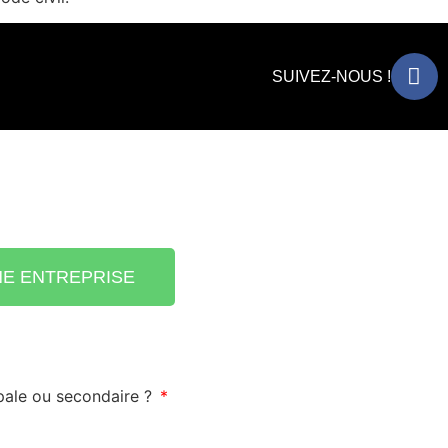
SUIVEZ-NOUS !
E ENTREPRISE
ipale ou secondaire ?