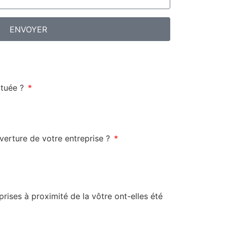
ENVOYER
ituée ?
uverture de votre entreprise ?
rises à proximité de la vôtre ont-elles été