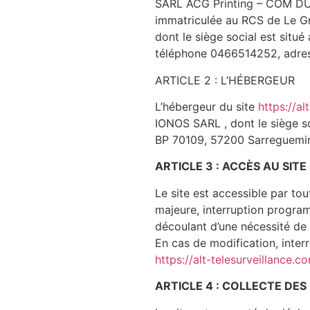
SARL ACG Printing – COM DU
immatriculée au RCS de Le G
dont le siège social est situ
téléphone 0466514252, adre
ARTICLE 2 : L’HÉBERGEUR
L’hébergeur du site
https://al
IONOS SARL , dont le siège soc
BP 70109, 57200 Sarreguemi
ARTICLE 3 : ACCÈS AU SITE
Le site est accessible par tou
majeure, interruption progr
découlant d’une nécessité de
En cas de modification, inter
https://alt-telesurveillance.c
ARTICLE 4 : COLLECTE DE