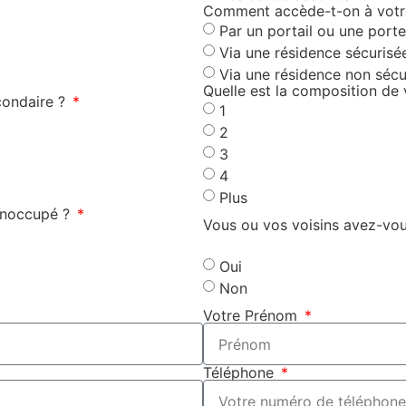
Comment accède-t-on à votre
Par un portail ou une porte
Via une résidence sécurisé
Via une résidence non sécu
Quelle est la composition de 
condaire ?
1
2
3
4
Plus
 inoccupé ?
Vous ou vos voisins avez-vou
Oui
Non
Votre Prénom
Téléphone