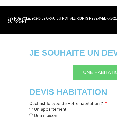
283 RUE YOLE, 30240 LE GRAU-DU-ROI - ALL RIGHTS RESERVED © 2025
DU PONANT
JE SOUHAITE UN DEV
UNE HABITATI
DEVIS HABITATION
Quel est le type de votre habitation ?
Un appartement
Une maison