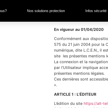
ous?
Nos solutions protection
Infos sécurité
En vigueur au 01/04/2020
Conformément aux dispositions
575 du 21 juin 2004 pour la 
numérique, dite L.C.E.N., il e
site les présentes mentions l
La connexion et la navigation 
par l’Utilisateur implique acc
présentes mentions légales.
Ces dernières sont accessibles
».
ARTICLE 1 : L’ÉDITEUR
L’édition du site
https://alt-t