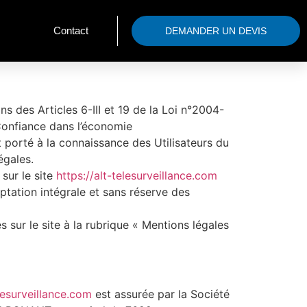
Contact
DEMANDER UN DEVIS
 des Articles 6-III et 19 de la Loi n°2004-
Confiance dans l’économie
st porté à la connaissance des Utilisateurs du
égales.
sur le site
https://alt-telesurveillance.com
eptation intégrale et sans réserve des
 sur le site à la rubrique « Mentions légales
elesurveillance.com
est assurée par la Société